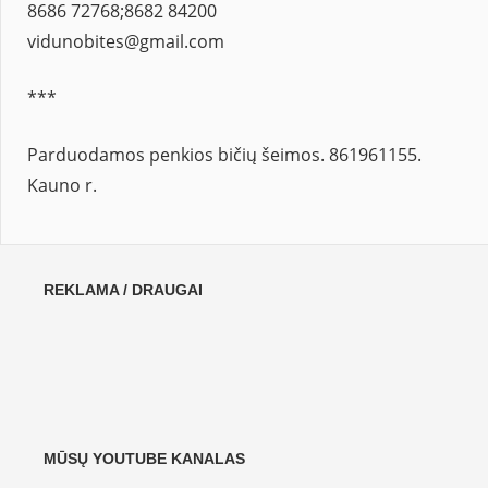
8686 72768;8682 84200
vidunobites@gmail.com
***
Parduodamos penkios bičių šeimos. 861961155.
Kauno r.
REKLAMA / DRAUGAI
MŪSŲ YOUTUBE KANALAS