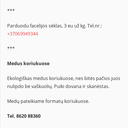
***
Parduodu facelijos sėklas, 3 eu už kg. Tel.nr.:
+37069949344
***
Medus koriukuose
Ekologiškas medus koriukuose, nes bitės pačios juos
nulipdo be vaškuolių. Puiki dovana ir skanėstas.
Medų pateikiame formatų koriukuose.
Tel. 8620 88360