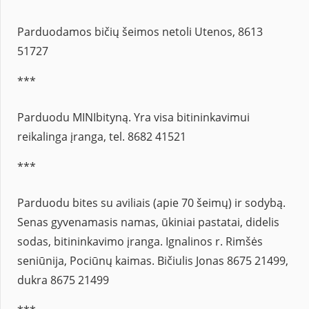
Parduodamos bičių šeimos netoli Utenos, 8613
51727
***
Parduodu MINIbityną. Yra visa bitininkavimui
reikalinga įranga, tel. 8682 41521
***
Parduodu bites su aviliais (apie 70 šeimų) ir sodybą.
Senas gyvenamasis namas, ūkiniai pastatai, didelis
sodas, bitininkavimo įranga. Ignalinos r. Rimšės
seniūnija, Pociūnų kaimas. Bičiulis Jonas 8675 21499,
dukra 8675 21499