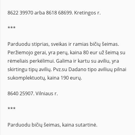
8622 39970 arba 8618 68699. Kretingos r.
***
Parduodu stiprias, sveikas ir ramias bičių šeimas.
Peržiemojo gerai, yra perų, kaina 80 eur už šeimą su
rėmeliais perkėlimui. Galima ir kartu su aviliu, yra
skirtingu tipų avilių. Pvz.su Dadano tipo aviliuų pilnai
sukomplektuotų, kaina 190 eurų.
8640 25907. Vilniaus r.
***
Parduodu bičių šeimas, kaina sutartinė.