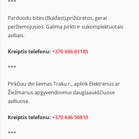
***
Parduodu bites (Bukfast),prižiūrėtos, gerai
peržiemojusios. Galima pirkti ir sukomplektuotais
aviliais.
Kreiptis telefonu:
+370 686 01185
***
Pirkčiau dvi šeimas Trakų r., aplink Elektrėnus ar
Žiežmarius apgyvendinimui daugiaaukščiuose
aviliuose.
Kreiptis telefonu:
+370 646 50810
***