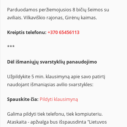
Parduodamos peržiemojusios 8 bičių šeimos su
aviliais. Vilkaviškio rajonas, Girėnų kaimas.
Kreiptis telefonu:
+370 65456113
***
Dėl išmaniųjų svarstyklių panaudojimo
Užpildykite 5 min. klausimyną apie savo patirtį
naudojant išmaniąsias avilio svarstykles:
Spauskite čia:
Pildyti klausimyną
Galima pildyti tiek telefonu, tiek kompiuteriu.
Ataskaita - apžvalga bus išspausdinta "Lietuvos