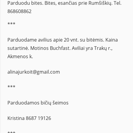
Parduodu bites. Bites, esančias prie Rumšiškių. Tel.
868608862
***
Parduodame avilius apie 20 vnt. su bitėmis. Kaina
sutartinė. Motinos Buchfast. Aviliai yra Trakų r.,
Akmenos k.
alinajurkoit@gmail.com
***
Parduodamos bičių šeimos
Kristina 8687 19126