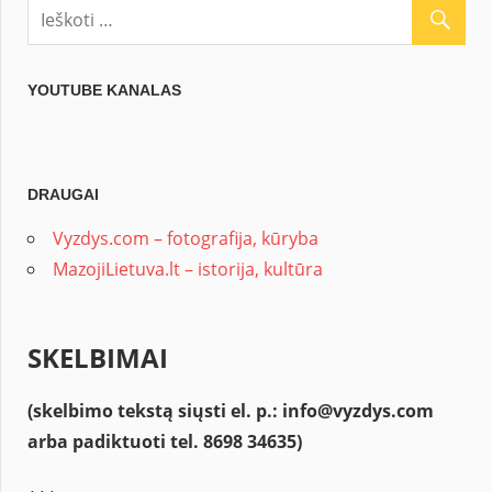
YOUTUBE KANALAS
DRAUGAI
Vyzdys.com – fotografija, kūryba
MazojiLietuva.lt – istorija, kultūra
SKELBIMAI
(skelbimo tekstą siųsti el. p.: info
@vyzdys.com
arba padiktuoti tel. 8698 34635)